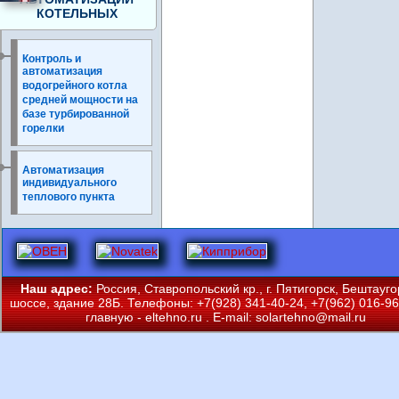
КОТЕЛЬНЫХ
Контроль и
автоматизация
водогрейного котла
средней мощности на
базе турбированной
горелки
Автоматизация
индивидуального
теплового пункта
Наш адрес:
Россия, Ставропольский кр., г. Пятигорск, Бештауг
шоссе, здание 28Б. Телефоны: +7(928) 341-40-24, +7(962) 016-96
главную -
eltehno.ru
. E-mail:
solartehno@mail.ru