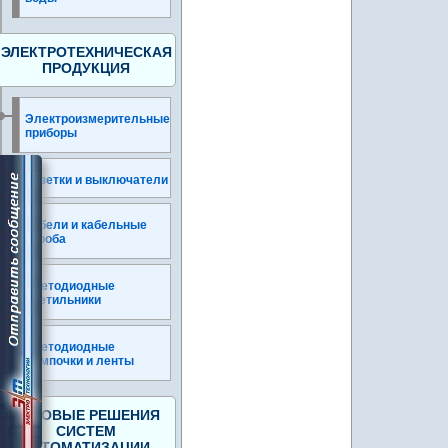
ЭЛЕКТРОТЕХНИЧЕСКАЯ
ПРОДУКЦИЯ
Электроизмерительные
приборы
Розетки и выключатели
Кабели и кабельные
короба
Светодиодные
светильники
Светодиодные
лампочки и ленты
ГОТОВЫЕ РЕШЕНИЯ
СИСТЕМ
АВТОМАТИЗАЦИИ