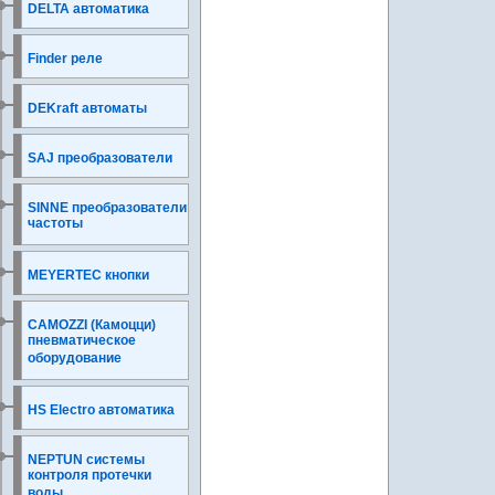
DELTA автоматика
Finder реле
DEKraft автоматы
SAJ преобразователи
SINNE преобразователи
частоты
MEYERTEC кнопки
CAMOZZI (Камоцци)
пневматическое
оборудование
HS Electro автоматика
NEPTUN системы
контроля протечки
воды