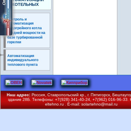
КОТЕЛЬНЫХ
Контроль и
автоматизация
водогрейного котла
средней мощности на
базе турбированной
горелки
Автоматизация
индивидуального
теплового пункта
Наш адрес:
Россия, Ставропольский кр., г. Пятигорск, Бештауг
здание 28Б. Телефоны: +7(928) 341-40-24, +7(962) 016-96-33. 
eltehno.ru
. E-mail:
solartehno@mail.ru