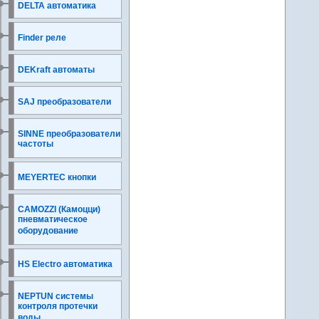
DELTA автоматика
Finder реле
DEKraft автоматы
SAJ преобразователи
SINNE преобразователи
частоты
MEYERTEC кнопки
CAMOZZI (Камоцци)
пневматическое
оборудование
HS Electro автоматика
NEPTUN системы
контроля протечки
воды