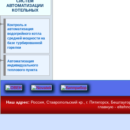
СИСТЕМ
АВТОМАТИЗАЦИИ
КОТЕЛЬНЫХ
Контроль и
автоматизация
водогрейного котла
средней мощности на
базе турбированной
горелки
Автоматизация
индивидуального
теплового пункта
Наш адрес:
Россия, Ставропольский кр., г. Пятигорск, Бештауг
главную -
eltehn