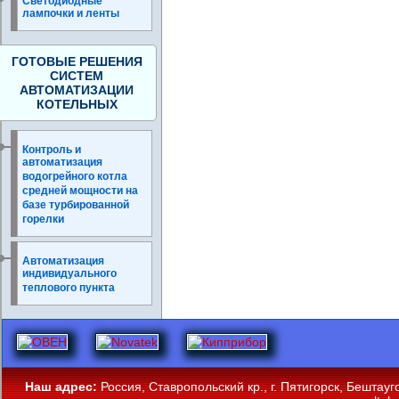
Светодиодные
лампочки и ленты
ГОТОВЫЕ РЕШЕНИЯ
СИСТЕМ
АВТОМАТИЗАЦИИ
КОТЕЛЬНЫХ
Контроль и
автоматизация
водогрейного котла
средней мощности на
базе турбированной
горелки
Автоматизация
индивидуального
теплового пункта
Наш адрес:
Россия, Ставропольский кр., г. Пятигорск, Бештау