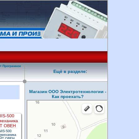
>
Програмное
Ещё в разделе:
Магазин ООО Электротехнологии -
Как проехать?
IIS-500
емеханика
ЙТ ОВЕН