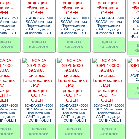
-BASE-250
SCADA-BASE-500
SCADA-BASE-1000
SCADA-BASE-2500
SCA
A-система
SCADA-система
SCADA-система
SCADA-система
100
механика
Телемеханика
Телемеханика
Телемеханика
 редакция
ЛАЙТ, редакция
ЛАЙТ, редакция
ЛАЙТ, редакция
Тел
вая» ОВЕН
«Базовая» ОВЕН
«Базовая» ОВЕН
«Базовая» ОВЕН
ЛАЙТ
«Баз
ена в
цена в
цена в
цена в
талоге
каталоге
каталоге
каталоге
ка
SCAD
2
ка
-SSPI-1000
SCADA-SSPI-2500
SCADA-SSPI-5000
SCADA-SSPI-10000
A-система
SCADA-система
SCADA-система
SCADA-система
механика
Телемеханика
Телемеханика
Телемеханика
 редакция
ЛАЙТ, редакция
ЛАЙТ, редакция
ЛАЙТ, редакция
ПИ» ОВЕН
«ССПИ» ОВЕН
«ССПИ» ОВЕН
«ССПИ» ОВЕН
ена в
цена в
цена в
цена в
талоге
каталоге
каталоге
каталоге