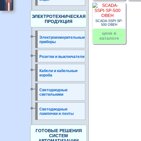
ЭЛЕКТРОТЕХНИЧЕСКАЯ
ПРОДУКЦИЯ
SCADA-SSPI-SP-
500 ОВЕН
цена в
Электроизмерительные
каталоге
приборы
Розетки и выключатели
Кабели и кабельные
короба
Светодиодные
светильники
Светодиодные
лампочки и ленты
ГОТОВЫЕ РЕШЕНИЯ
СИСТЕМ
АВТОМАТИЗАЦИИ