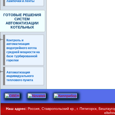
лампочки и ленты
ГОТОВЫЕ РЕШЕНИЯ
СИСТЕМ
АВТОМАТИЗАЦИИ
КОТЕЛЬНЫХ
Контроль и
автоматизация
водогрейного котла
средней мощности на
базе турбированной
горелки
Автоматизация
индивидуального
теплового пункта
Наш адрес:
Россия, Ставропольский кр., г. Пятигорск, Бештауг
eltehn