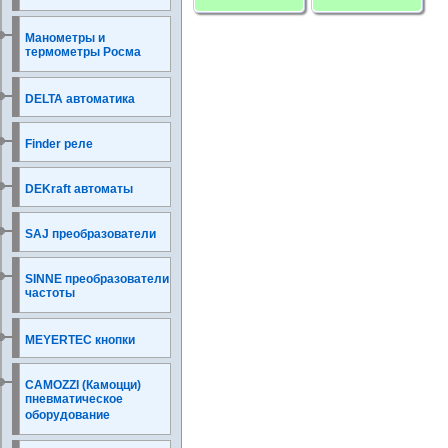
Манометры и
термометры Росма
DELTA автоматика
Finder реле
DEKraft автоматы
SAJ преобразователи
SINNE преобразователи
частоты
MEYERTEC кнопки
CAMOZZI (Камоцци)
пневматическое
оборудование