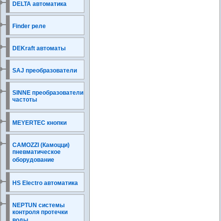
DELTA автоматика
Finder реле
DEKraft автоматы
SAJ преобразователи
SINNE преобразователи
частоты
MEYERTEC кнопки
CAMOZZI (Камоцци)
пневматическое
оборудование
HS Electro автоматика
NEPTUN системы
контроля протечки
воды