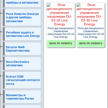
приборы и автоматика
Реле Новатек-Электро
и другие приборы
автоматики
Реле дистанционного
Реле дистанционного
управления
управления
Релейная защита и
нагрузками DU-03-16
нагрузками DU-03-30
автоматика Line Energy
Line Energy
Line Energy
цена по запросу
цена по запросу
Каталог ФиФ
Евроавтоматика
Nero Electronics
автоматика
Кситал GSM
сигнализация контроля
котла
Манометры и
термометры Росма