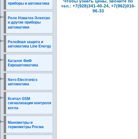
Чтобы узнать цены, звоните по
приборы и автоматика
тел.: +7(928)341-40-24, +7(962)016-
96-33
Реле Новатек-Электро
и другие приборы
автоматики
Релейная защита и
автоматика Line Energy
Каталог ФиФ
Евроавтоматика
Nero Electronics
автоматика
Кситал GSM
сигнализация контроля
котла
Манометры и
термометры Росма