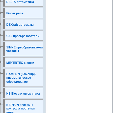
DELTA автоматика
Finder реле
DEKraft автоматы
SAJ преобразователи
SINNE преобразователи
частоты
MEYERTEC кнопки
CAMOZZI (Камоцци)
пневматическое
оборудование
HS Electro автоматика
NEPTUN системы
контроля протечки
воды