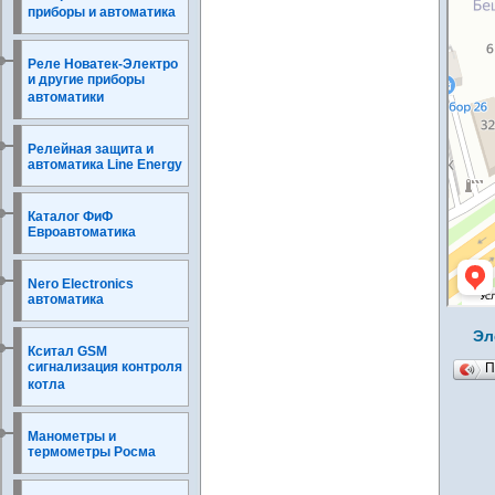
приборы и автоматика
Реле Новатек-Электро
и другие приборы
автоматики
Релейная защита и
автоматика Line Energy
Каталог ФиФ
Евроавтоматика
Nero Electronics
автоматика
Эл
Кситал GSM
сигнализация контроля
П
котла
Манометры и
термометры Росма