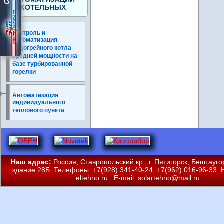
КОТЕЛЬНЫХ
Контроль и
автоматизация
водогрейного котла
средней мощности на
базе турбированной
горелки
Автоматизация
индивидуального
теплового пункта
Наш адрес:
Россия, Ставропольский кр., г. Пятигорск, Бештауго
здание 28Б. Телефоны: +7(928) 341-40-24, +7(962) 016-96-33. 
eltehno.ru
. E-mail:
solartehno@mail.ru