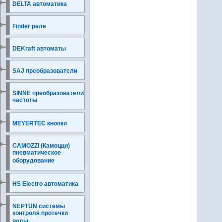
DELTA автоматика
Finder реле
DEKraft автоматы
SAJ преобразователи
SINNE преобразователи
частоты
MEYERTEC кнопки
CAMOZZI (Камоцци)
пневматическое
оборудование
HS Electro автоматика
NEPTUN системы
контроля протечки
воды