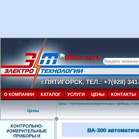
г.ПЯТИГОРСК, ТЕЛ.: +7(928) 341-
О КОМПАНИИ
КАТАЛОГ
УСЛУГИ
ЦЕНЫ
КОНТАКТЫ
Цены
>
Контрольно-измерительные приборы и ав
Цены
КОНТРОЛЬНО-
ВА-300 автоматич
ИЗМЕРИТЕЛЬНЫЕ
ПРИБОРЫ И