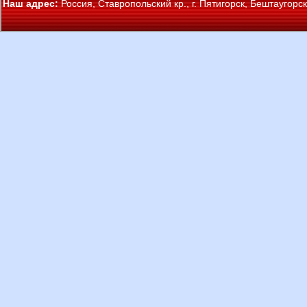
Наш адрес:
Россия, Ставропольский кр., г. Пятигорск, Бештаугорс