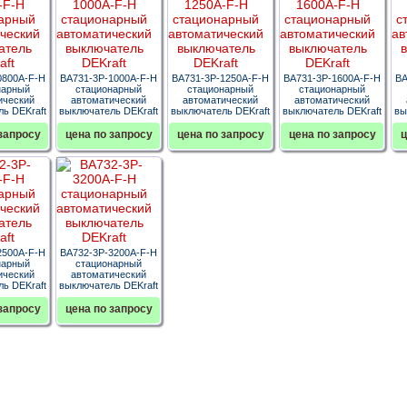
0800A-F-H
ВА731-3P-1000A-F-H
ВА731-3P-1250A-F-H
ВА731-3P-1600A-F-H
ВА
нарный
стационарный
стационарный
стационарный
ический
автоматический
автоматический
автоматический
ь DEKraft
выключатель DEKraft
выключатель DEKraft
выключатель DEKraft
вы
запросу
цена по запросу
цена по запросу
цена по запросу
ц
2500A-F-H
ВА732-3P-3200A-F-H
нарный
стационарный
ический
автоматический
ь DEKraft
выключатель DEKraft
запросу
цена по запросу