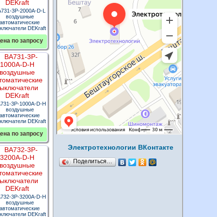
731-3P-2000A-D-L
воздушные
автоматические
ключатели DEKraft
ена по запросу
731-3P-1000A-D-H
воздушные
автоматические
ключатели DEKraft
ена по запросу
Электротехнологии ВКонтакте
Поделиться…
732-3P-3200A-D-H
воздушные
автоматические
ключатели DEKraft