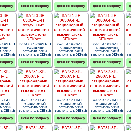
запросу
цена по запросу
цена по запросу
цена по запросу
ц
5000A-D-H
ВА733-3P-6300A-D-H
ВА731-3P-0630A-F-L
ВА731-3P-0800A-F-L
ВА
шные
воздушные
стационарный
стационарный
ические
автоматические
автоматический
автоматический
и DEKraft
выключатели DEKraft
выключатель DEKraft
выключатель DEKraft
вы
запросу
цена по запросу
цена по запросу
цена по запросу
ц
1600A-F-L
ВА731-3P-2000A-F-L
ВА732-3P-2000A-F-L
ВА732-3P-2500A-F-L
ВА
нарный
стационарный
стационарный
стационарный
ический
автоматический
автоматический
автоматический
ь DEKraft
выключатель DEKraft
выключатель DEKraft
выключатель DEKraft
вы
запросу
цена по запросу
цена по запросу
цена по запросу
ц