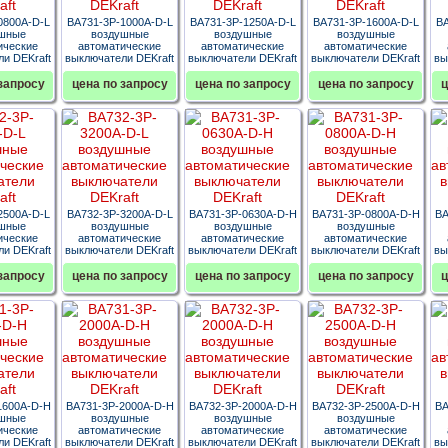
0800A-D-L
ВА731-3P-1000A-D-L
ВА731-3P-1250A-D-L
ВА731-3P-1600A-D-L
ВА
шные
воздушные
воздушные
воздушные
ические
автоматические
автоматические
автоматические
и DEKraft
выключатели DEKraft
выключатели DEKraft
выключатели DEKraft
вы
запросу
цена по запросу
цена по запросу
цена по запросу
ц
2500A-D-L
ВА732-3P-3200A-D-L
ВА731-3P-0630A-D-H
ВА731-3P-0800A-D-H
ВА
шные
воздушные
воздушные
воздушные
ические
автоматические
автоматические
автоматические
и DEKraft
выключатели DEKraft
выключатели DEKraft
выключатели DEKraft
вы
запросу
цена по запросу
цена по запросу
цена по запросу
ц
1600A-D-H
ВА731-3P-2000A-D-H
ВА732-3P-2000A-D-H
ВА732-3P-2500A-D-H
ВА
шные
воздушные
воздушные
воздушные
ические
автоматические
автоматические
автоматические
и DEKraft
выключатели DEKraft
выключатели DEKraft
выключатели DEKraft
вы