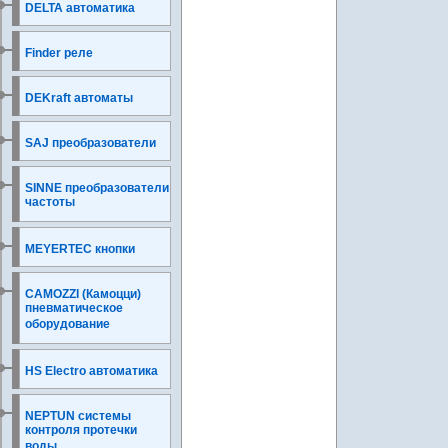
DELTA автоматика
Finder реле
DEKraft автоматы
SAJ преобразователи
SINNE преобразователи
частоты
MEYERTEC кнопки
CAMOZZI (Камоцци)
пневматическое
оборудование
HS Electro автоматика
NEPTUN системы
контроля протечки
воды