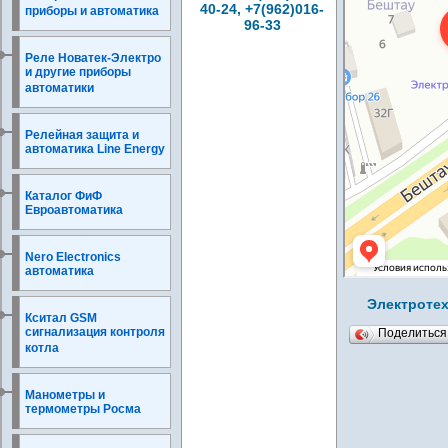
40-24, +7(962)016-
приборы и автоматика
96-33
Реле Новатек-Электро
и другие приборы
автоматики
Релейная защита и
автоматика Line Energy
Каталог ФиФ
Евроавтоматика
Nero Electronics
автоматика
Электротех
Кситал GSM
сигнализация контроля
Поделитьс
котла
Манометры и
термометры Росма