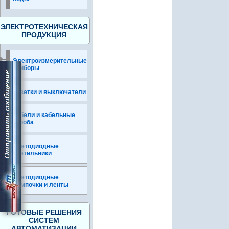
ЭЛЕКТРОТЕХНИЧЕСКАЯ
ПРОДУКЦИЯ
Электроизмерительные
приборы
Розетки и выключатели
Кабели и кабельные
короба
Светодиодные
светильники
Светодиодные
лампочки и ленты
ГОТОВЫЕ РЕШЕНИЯ
СИСТЕМ
АВТОМАТИЗАЦИИ